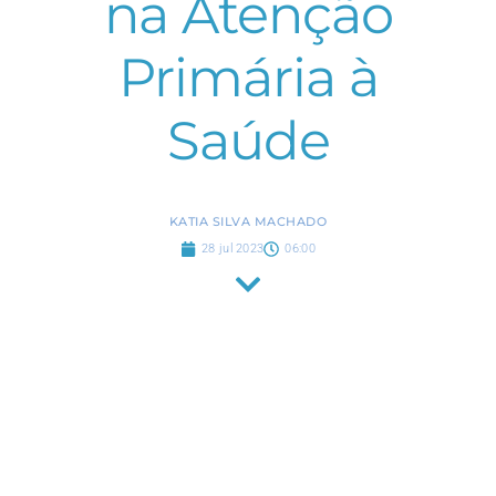
na Atenção
Primária à
Saúde
KATIA SILVA MACHADO
28 jul 2023
06:00