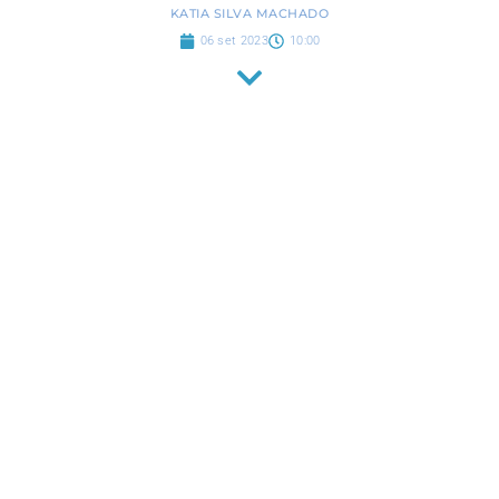
KATIA SILVA MACHADO
06 set 2023
10:00