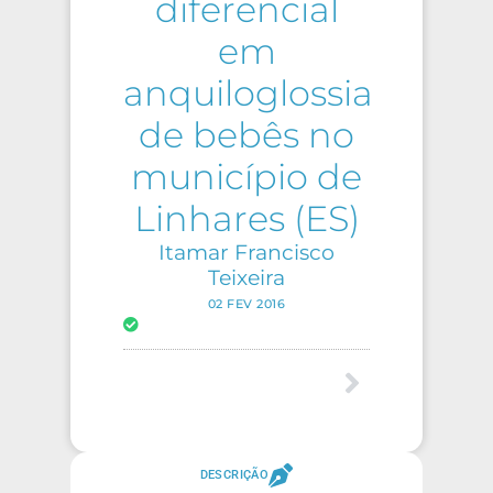
diferencial
em
anquiloglossia
de bebês no
município de
Linhares (ES)
Itamar Francisco
Teixeira
02 FEV 2016
DESCRIÇÃO