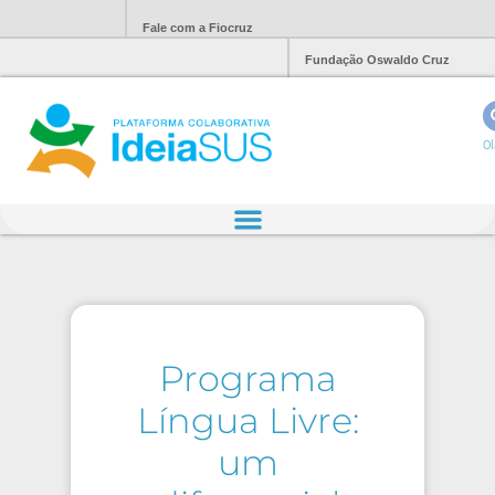
Fale com a Fiocruz
Fundação Oswaldo Cruz
Ol
Programa
Língua Livre:
um