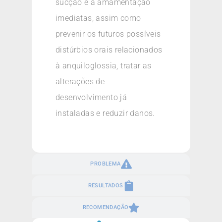
sucção e a amamentação
imediatas, assim como
prevenir os futuros possíveis
distúrbios orais relacionados
à anquiloglossia, tratar as
alterações de
desenvolvimento já
instaladas e reduzir danos.
PROBLEMA
RESULTADOS
RECOMENDAÇÃO