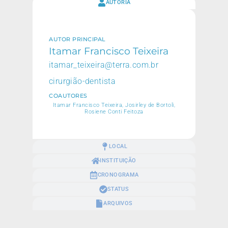
AUTORIA
AUTOR PRINCIPAL
Itamar Francisco Teixeira
itamar_teixeira@terra.com.br
cirurgião-dentista
COAUTORES
Itamar Francisco Teixeira, Josirley de Bortoli,
Rosiene Conti Feitoza
LOCAL
INSTITUIÇÃO
CRONOGRAMA
STATUS
ARQUIVOS