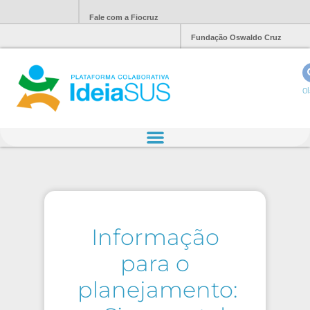
Fale com a Fiocruz
Fundação Oswaldo Cruz
Ol
Informação
para o
planejamento: