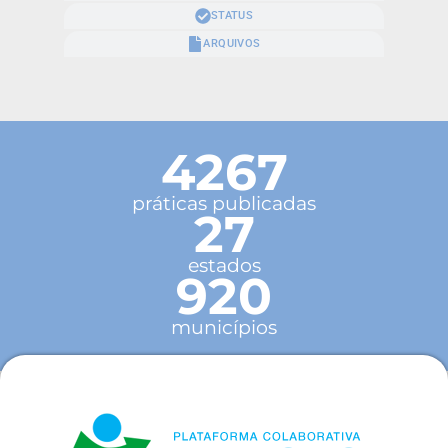
STATUS
ARQUIVOS
4267
práticas publicadas
27
estados
920
municípios