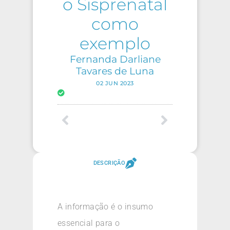
o Sisprenatal
como
exemplo
Fernanda Darliane
Tavares de Luna
02 JUN 2023
DESCRIÇÃO
A informação é o insumo
essencial para o