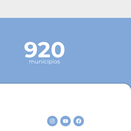
920
municípios