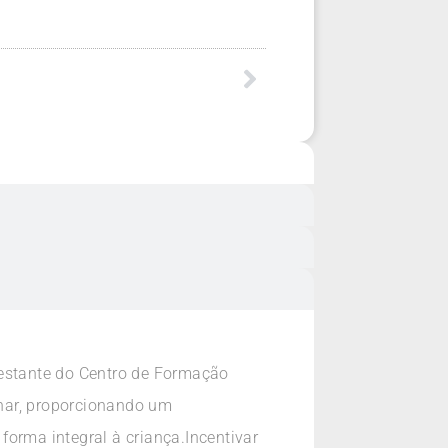
estante do Centro de Formação
nar, proporcionando um
orma integral à criança.Incentivar