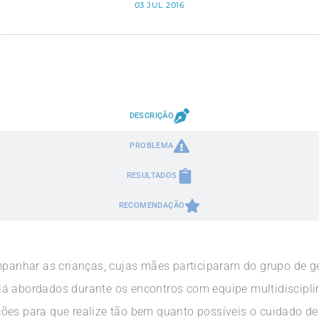
03 JUL 2016
DESCRIÇÃO
PROBLEMA
RESULTADOS
RECOMENDAÇÃO
nhar as crianças, cujas mães participaram do grupo de g
já abordados durante os encontros com equipe multidiscipli
es para que realize tão bem quanto possíveis o cuidado de f