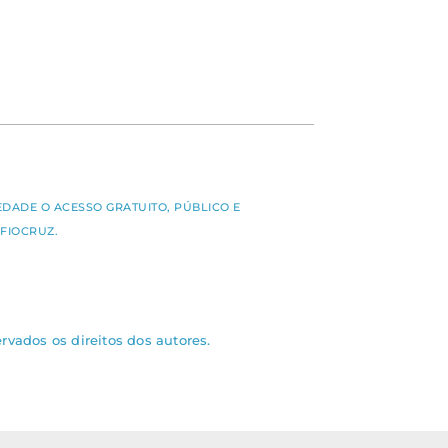
S
EDADE O ACESSO GRATUITO, PÚBLICO E
FIOCRUZ.
rvados os direitos dos autores.