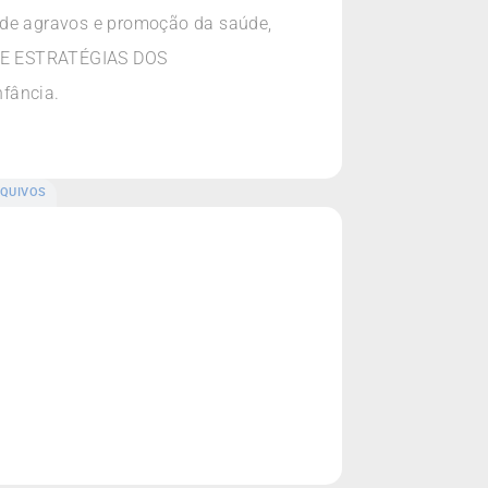
o de agravos e promoção da saúde,
A E ESTRATÉGIAS DOS
fância.
QUIVOS