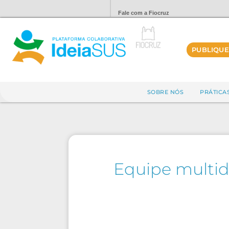
Fale com a Fiocruz
PUBLIQUE
SOBRE NÓS
PRÁTICA
Equipe multidi