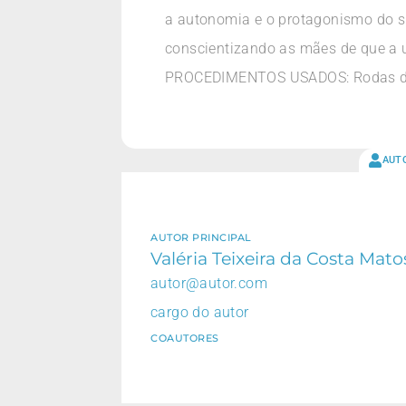
a autonomia e o protagonismo do su
conscientizando as mães de que a
PROCEDIMENTOS USADOS: Rodas de c
AUT
AUTOR PRINCIPAL
Valéria Teixeira da Costa Mato
autor@autor.com
cargo do autor
COAUTORES