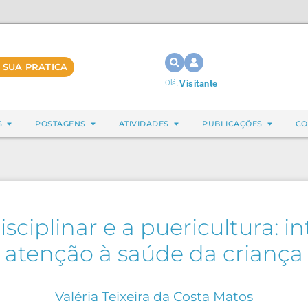
 SUA PRATICA
Olá,
Visitante
S
POSTAGENS
ATIVIDADES
PUBLICAÇÕES
CO
sciplinar e a puericultura: i
atenção à saúde da criança
Valéria Teixeira da Costa Matos