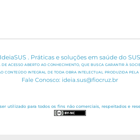
IdeiaSUS . Práticas e soluções em saúde do SU
CA DE ACESSO ABERTO AO CONHECIMENTO, QUE BUSCA GARANTIR À SOCI
AO CONTEÚDO INTEGRAL DE TODA OBRA INTELECTUAL PRODUZIDA PELA 
Fale Conosco: ideia.sus@fiocruz.br
er utilizado para todos os fins não comerciais, respeitados e rese