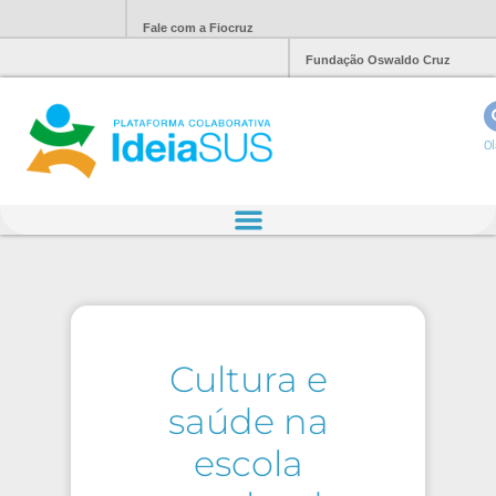
Fale com a Fiocruz
Fundação Oswaldo Cruz
Ol
Cultura e
saúde na
escola