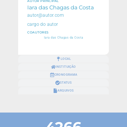
AUTOR PRINCIPAL
Iara das Chagas da Costa
autor@autor.com
cargo do autor
COAUTORES
Iara das Chagas da Costa
LOCAL
INSTITUIÇÃO
CRONOGRAMA
STATUS
ARQUIVOS
4266