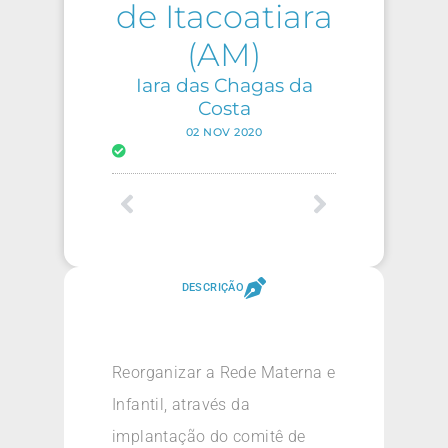
de Itacoatiara
(AM)
Iara das Chagas da
Costa
02 NOV 2020
DESCRIÇÃO
Reorganizar a Rede Materna e
Infantil, através da
implantação do comitê de