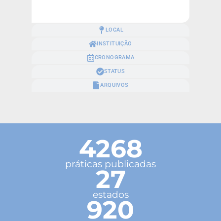
LOCAL
INSTITUIÇÃO
CRONOGRAMA
STATUS
ARQUIVOS
4268
práticas publicadas
27
estados
920