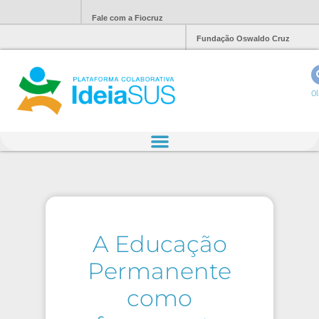
Fale com a Fiocruz
Fundação Oswaldo Cruz
Ol
A Educação
Permanente
como