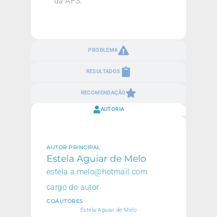
da APS.
PROBLEMA
RESULTADOS
RECOMENDAÇÃO
AUTORIA
AUTOR PRINCIPAL
Estela Aguiar de Melo
estela.a.melo@hotmail.com
cargo do autor
COAUTORES
Estela Aguiar de Melo