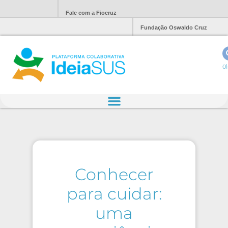
Fale com a Fiocruz
Fundação Oswaldo Cruz
Ol
Conhecer
para cuidar:
uma