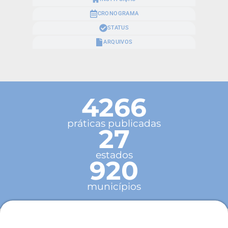
CRONOGRAMA
STATUS
ARQUIVOS
4266
práticas publicadas
27
estados
920
municípios