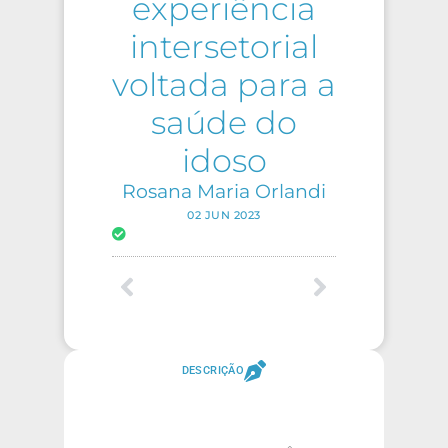
experiência
intersetorial
voltada para a
saúde do
idoso
Rosana Maria Orlandi
02 JUN 2023
DESCRIÇÃO