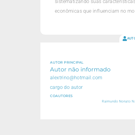
sistematizando suas características
econômicas que influenciam no mod
AUT
AUTOR PRINCIPAL
Autor não informado
alextrino@hotmail.com
cargo do autor
COAUTORES
Raimundo Nonato Nas