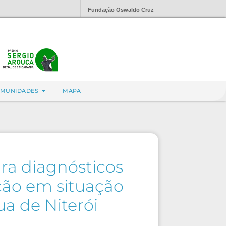
Fundação Oswaldo Cruz
MUNIDADES
MAPA
ra diagnósticos
ção em situação
ua de Niterói