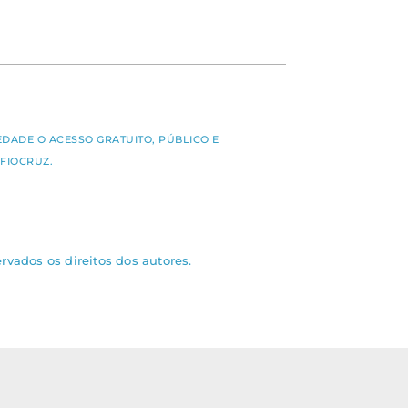
S
EDADE O ACESSO GRATUITO, PÚBLICO E
FIOCRUZ.
rvados os direitos dos autores.