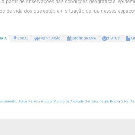
 a partir de observações das condições geográficas, epidemio
o de vida dos que estão em situação de rua nesses espaço
ORIA
LOCAL
INSTITUIÇÃO
CRONOGRAMA
STATUS
AR
cimento, Jorge Pereira Araújo, Márcio de Andrade Serrano, Felipe Rocha Silva, Aex