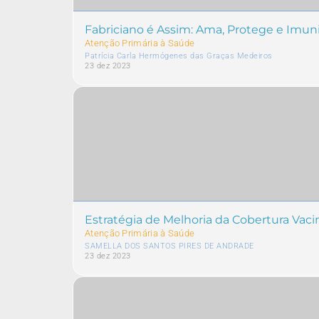
Fabriciano é Assim: Ama, Protege e Imuni
Atenção Primária à Saúde
Patrícia Carla Hermógenes das Graças Medeiros
23 dez 2023
Estratégia de Melhoria da Cobertura Vaci
Atenção Primária à Saúde
SAMELLA DOS SANTOS PIRES DE ANDRADE
23 dez 2023