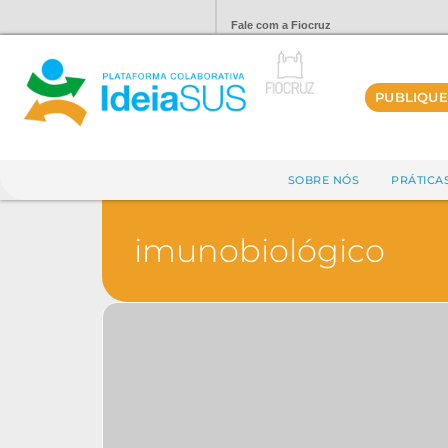
Fale com a Fiocruz
PUBLIQUE
SOBRE NÓS
PRÁTICA
imunobiológico