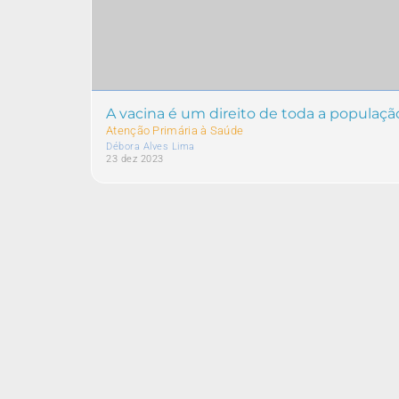
A vacina é um direito de toda a populaçã
Atenção Primária à Saúde
Débora Alves Lima
23 dez 2023