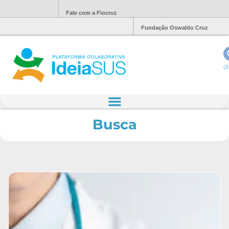
Fale com a Fiocruz
Fundação Oswaldo Cruz
Ol
Busca