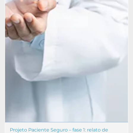
Projeto Paciente Seguro – fase 1: relato de