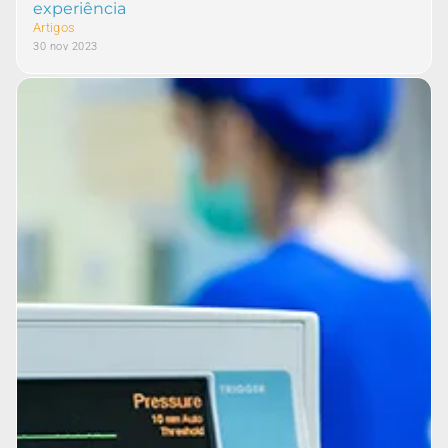
experiência
Artigos
30 nov 2023