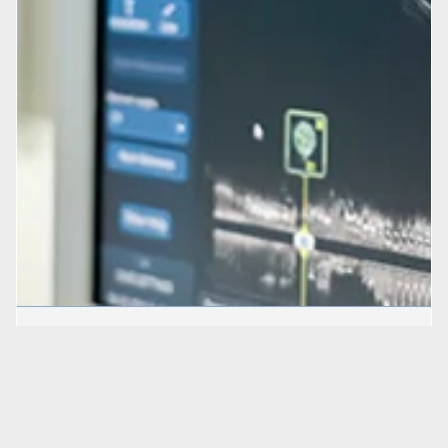
Segurança cirúrgica em laboratório de
cateterismo
Artigos
29 ago 2023